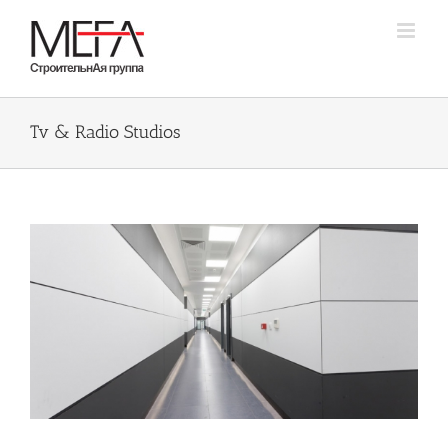
Skip
to
content
Tv & Radio Studios