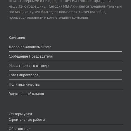
остаются верными и сегодня, поэтому мы смогли отпраздновать
нашу 32-ю годовщину.. Сегодня MEFA считается предпочтительным
поставщиком услуг благодаря показателям качества работ,
производительности и компетенциям компании
Компания
Добро пожаловать в Mefa
Сообщение Председателя
Мефа с первого взгляда
Совет директоров
Политика качества
Электронный каталог
Секторы услуг
Строительные работы
Образование