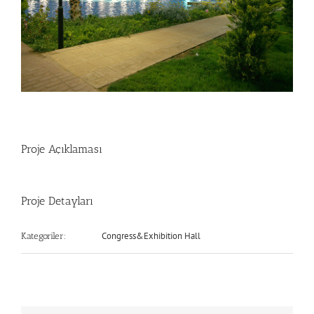
Proje Açıklaması
Proje Detayları
Congress&Exhibition Hall
Kategoriler: