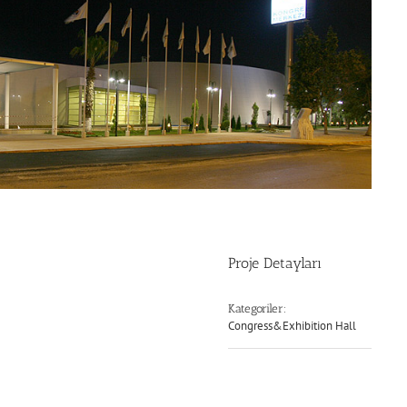
Proje Detayları
Kategoriler:
Congress&Exhibition Hall