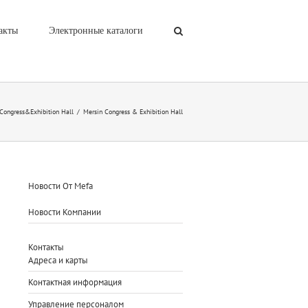
акты
Электронные каталоги
Congress&Exhibition Hall
/
Mersin Congress & Exhibition Hall
Новости От Mefa
Новости Компании
Контакты
Адреса и карты
Контактная информация
Управление персоналом