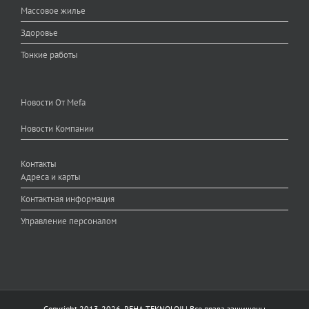
Массовое жилье
Здоровье
Тонкие работы
Новости От Mefa
Новости Компании
Контакты
Адреса и карты
Контактная информация
Управление персоналом
Copyright 2013-
2026.
REHA TEKNOLOJI
| Все права защищены