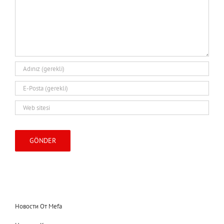
Новости От Mefa