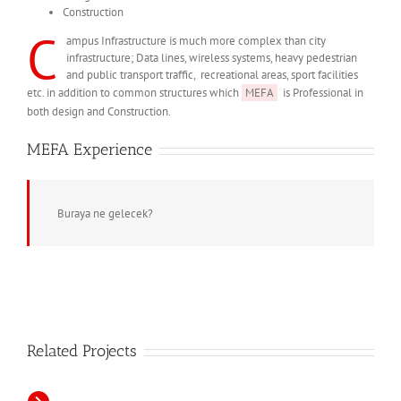
Construction
C
ampus Infrastructure is much more complex than city
infrastructure; Data lines, wireless systems, heavy pedestrian
and public transport traffic, recreational areas, sport facilities
etc. in addition to common structures which
MEFA
is Professional in
both design and Construction.
MEFA Experience
Buraya ne gelecek?
Related Projects