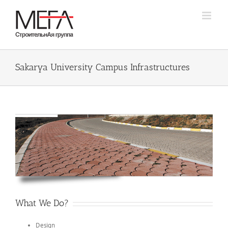
Skip
to
content
Sakarya University Campus Infrastructures
What We Do?
Design