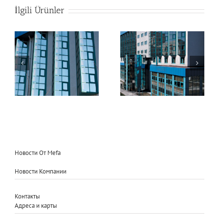
İlgili Ürünler
Samsun University
Samsun University
Tepe Hotel
Tepe Hotel
Новости От Mefa
Новости Компании
Контакты
Адреса и карты