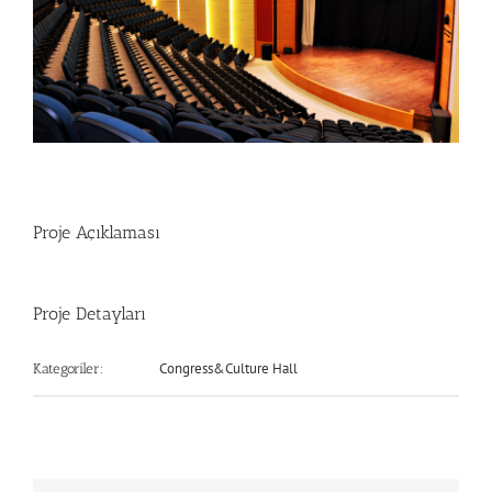
Proje Açıklaması
Proje Detayları
Congress&Culture Hall
Kategoriler: