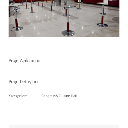
Proje Açıklaması
Proje Detayları
Congress&Culture Hall
Kategoriler: