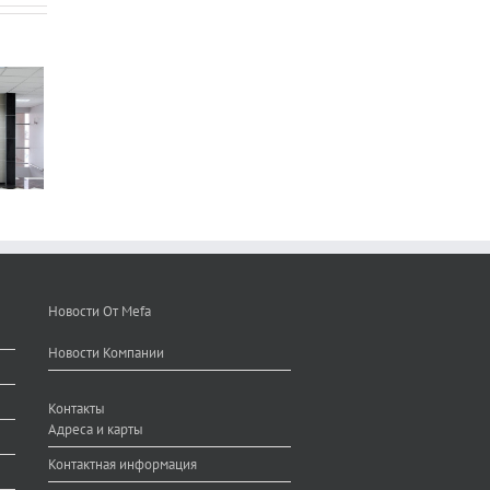
Новости От Mefa
Новости Компании
Контакты
Адреса и карты
Контактная информация