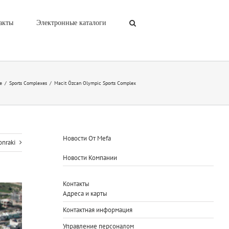
акты
Электронные каталоги
e
/
Sports Complexes
/
Macit Özcan Olympic Sports Complex
Новости От Mefa
onraki
Новости Компании
Контакты
Адреса и карты
Контактная информация
Управление персоналом