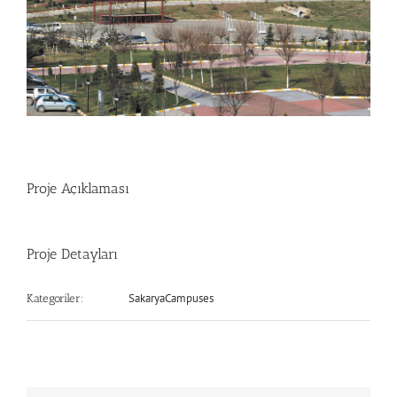
Proje Açıklaması
Proje Detayları
SakaryaCampuses
Kategoriler: