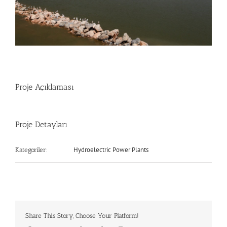
Proje Açıklaması
Proje Detayları
Hydroelectric Power Plants
Kategoriler:
Share This Story, Choose Your Platform!